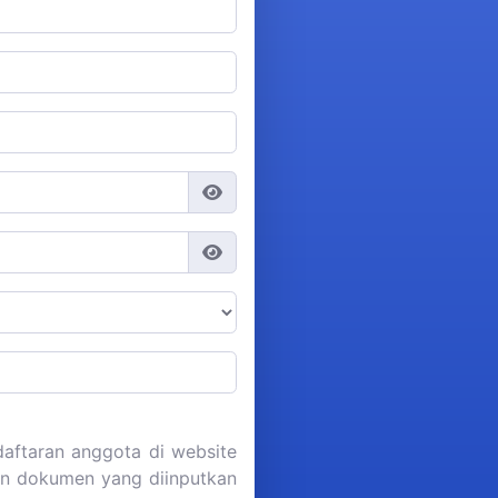
aftaran anggota di website
dan dokumen yang diinputkan